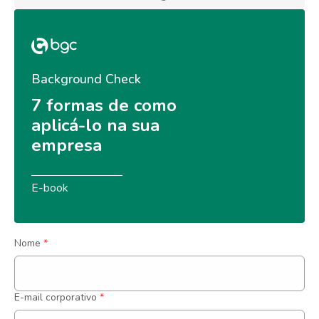
Background Check
7 formas de como 
aplicá-lo na sua 
empresa
E-book
Nome
*
E-mail corporativo
*