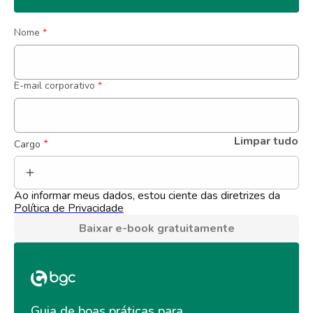
Nome
*
E-mail corporativo
*
Limpar tudo
 *
Cargo
Ao informar meus dados, estou ciente das diretrizes da 
Política de Privacidade
Baixar e-book gratuitamente
Guia de boas práticas para