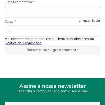
E-mail corporativo
*
Limpar tudo
 *
Cargo
Ao informar meus dados, estou ciente das diretrizes da 
Política de Privacidade
Baixar e-book gratuitamente
Assine a nossa newsletter
Preencha o campo ao lado com o seu e-mail