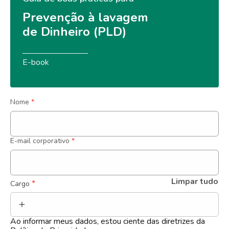
Prevenção à lavagem 
de Dinheiro (PLD)
E-book
Nome
*
E-mail corporativo
*
Limpar tudo
 *
Cargo
Ao informar meus dados, estou ciente das diretrizes da 