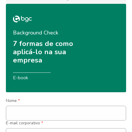
Background Check
7 formas de como 
aplicá-lo na sua 
empresa
E-book
Nome
*
E-mail corporativo
*