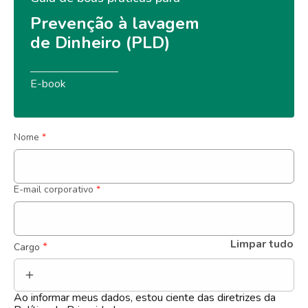
Prevenção à lavagem 
de Dinheiro (PLD)
E-book
Nome
*
E-mail corporativo
*
Limpar tudo
 *
Cargo
Ao informar meus dados, estou ciente das diretrizes da 