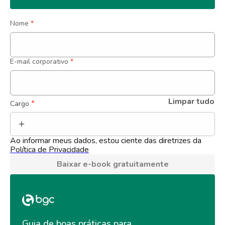
Nome
*
E-mail corporativo
*
Limpar tudo
 *
Cargo
Ao informar meus dados, estou ciente das diretrizes da 
Política de Privacidade
Baixar e-book gratuitamente
Guia de boas práticas para