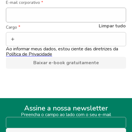
E-mail corporativo
*
Limpar tudo
 *
Cargo
Ao informar meus dados, estou ciente das diretrizes da 
Política de Privacidade
Baixar e-book gratuitamente
Assine a nossa newsletter
Preencha o campo ao lado com o seu e-mail