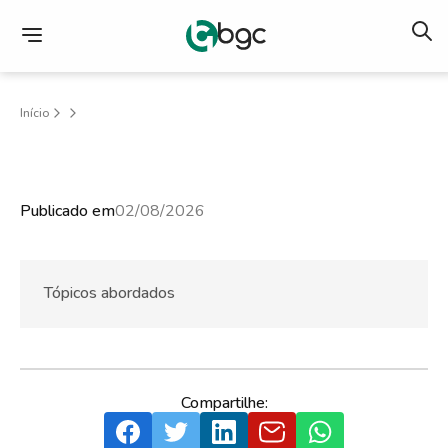
Início
Publicado em
02/08/2026
Tópicos abordados
Compartilhe: