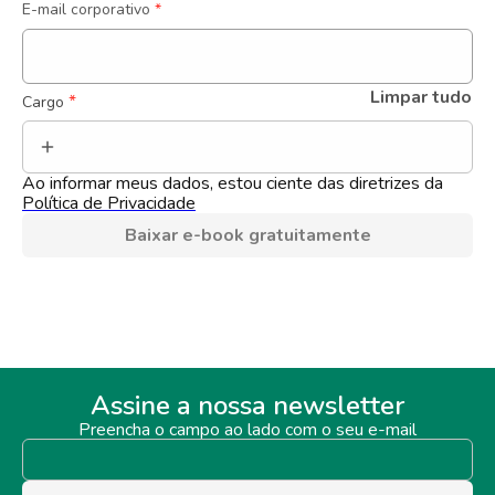
E-mail corporativo
*
Limpar tudo
 *
Cargo
Ao informar meus dados, estou ciente das diretrizes da 
Política de Privacidade
Baixar e-book gratuitamente
Assine a nossa newsletter
Preencha o campo ao lado com o seu e-mail