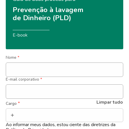
Prevenção à lavagem 
de Dinheiro (PLD)
E-book
Nome
*
E-mail corporativo
*
Limpar tudo
 *
Cargo
Ao informar meus dados, estou ciente das diretrizes da 