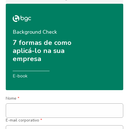
Background Check
7 formas de como 
aplicá-lo na sua 
empresa
E-book
Nome
*
E-mail corporativo
*