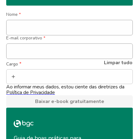
Nome
*
E-mail corporativo
*
Limpar tudo
 *
Cargo
Ao informar meus dados, estou ciente das diretrizes da 
Política de Privacidade
Baixar e-book gratuitamente
Guia de boas práticas para