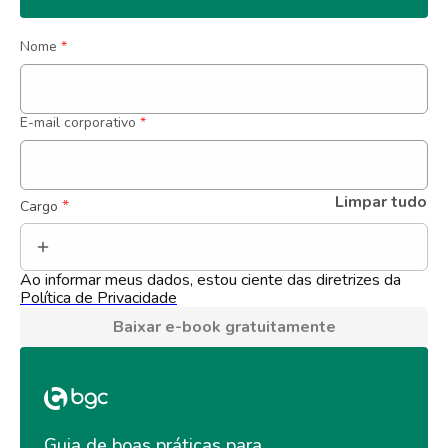
Nome
*
E-mail corporativo
*
Limpar tudo
 *
Cargo
Ao informar meus dados, estou ciente das diretrizes da 
Política de Privacidade
Baixar e-book gratuitamente
Guia de boas práticas para