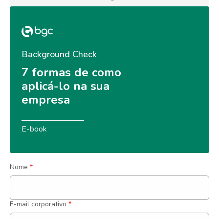
Background Check
7 formas de como 
aplicá-lo na sua 
empresa
E-book
Nome
*
E-mail corporativo
*