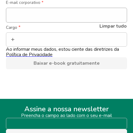
E-mail corporativo
*
Limpar tudo
 *
Cargo
Ao informar meus dados, estou ciente das diretrizes da 
Política de Privacidade
Baixar e-book gratuitamente
Assine a nossa newsletter
Preencha o campo ao lado com o seu e-mail