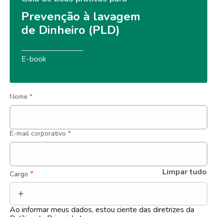
Prevenção à lavagem 
de Dinheiro (PLD)
E-book
Nome
*
E-mail corporativo
*
Limpar tudo
 *
Cargo
Ao informar meus dados, estou ciente das diretrizes da 